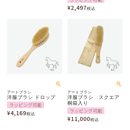
¥
2,497
税込
アートブラシ
アートブラシ
洋服ブラシ ドロップ
洋服ブラシ スクエア
桐箱入り
ラッピング可能
ラッピング可能
¥
4,169
税込
¥
11,000
税込