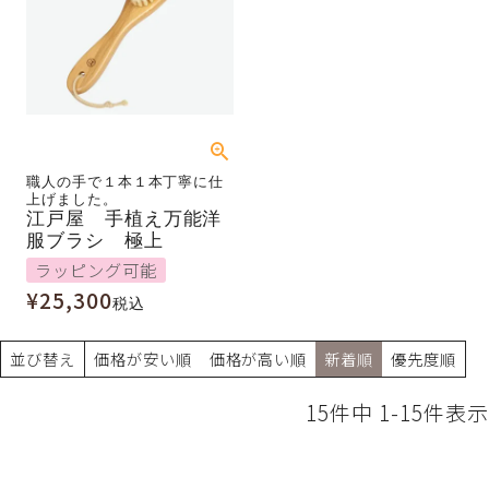
職人の手で１本１本丁寧に仕
上げました。
江戸屋 手植え万能洋
服ブラシ 極上
ラッピング可能
¥
25,300
税込
並び替え
価格が安い順
価格が高い順
新着順
優先度順
15
件中
1
-
15
件表示