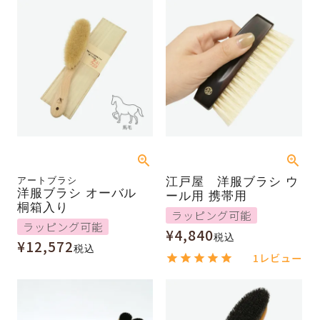
アートブラシ
江戸屋 洋服ブラシ ウ
洋服ブラシ オーバル
ール用 携帯用
桐箱入り
ラッピング可能
ラッピング可能
¥
4,840
税込
¥
12,572
税込
1
レビュー