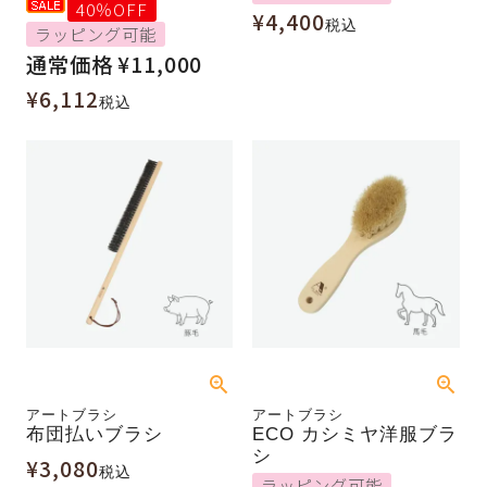
40％OFF
¥
4,400
税込
ラッピング可能
通常価格
¥
11,000
¥
6,112
税込
アートブラシ
アートブラシ
布団払いブラシ
ECO カシミヤ洋服ブラ
シ
¥
3,080
税込
ラッピング可能