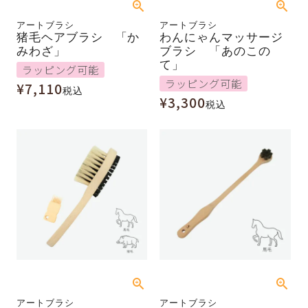
アートブラシ
アートブラシ
猪毛ヘアブラシ 「か
わんにゃんマッサージ
みわざ」
ブラシ 「あのこの
て」
ラッピング可能
ラッピング可能
¥
7,110
税込
¥
3,300
税込
アートブラシ
アートブラシ