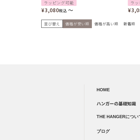
ラッピング可能
ラッ
¥
3,080
〜
¥
3,0
税込
並び替え
価格が安い順
価格が高い順
新着順
HOME
ハンガーの基礎知識
THE HANGERについ
ブログ