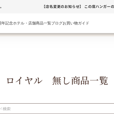
。
【店名変更のお知らせ】 この度ハンガーのな
周年記念
ホテル・店舗
商品一覧
ブログ
お買い物ガイド
ロイヤル 無し商品一覧
検索