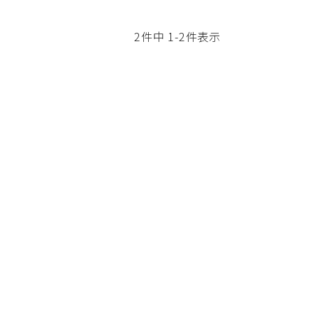
2
件中
1
-
2
件表示