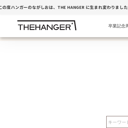
の度ハンガーのながしおは、THE HANGER に生まれ変わりました
卒業記念
ロイヤル 無し商品一覧