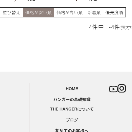
並び替え
価格が安い順
価格が高い順
新着順
優先度順
4
件中
1
-
4
件表示
HOME
ハンガーの基礎知識
THE HANGERについて
ブログ
初めてのお客様へ