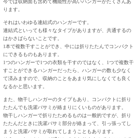
今では収納面も含めて機能性が高いハンガーがたくさんあ
ります。
それはいわゆる連結式のハンガーです。
連結式といっても様々なタイプがありますが、共通するの
はかさばらないことです。
1本で複数干すことができ、中には折りたたんでコンパクト
にできるものもあります。
1つのハンガーで1つの衣類を干すのではなく、1つで複数干
すことができるハンガーだったら、ハンガーの数も少なく
て済みますので、収納のことをあまり気にしなくても良く
なるかと思います。
また、物干しハンガーのタイプもあり、コンパクトに折り
たたんでも洗濯バサミが絡まりにくいものがあります。
物干しハンガーで折りたためるものは一般的ですが、折り
たたんだときに洗濯バサミ部分が絡まって、引っ張ってし
まうと洗濯バサミが取れてしまうこともあります。