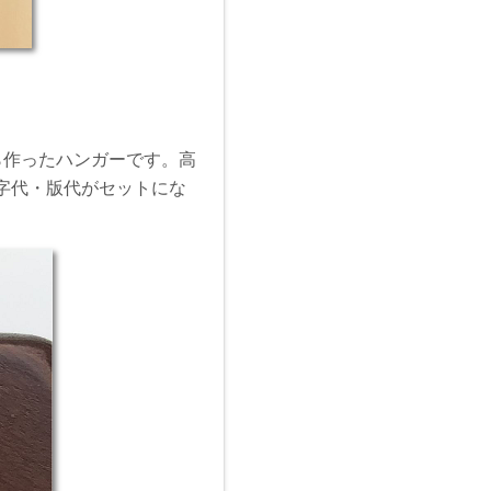
ら作ったハンガーです。高
字代・版代がセットにな