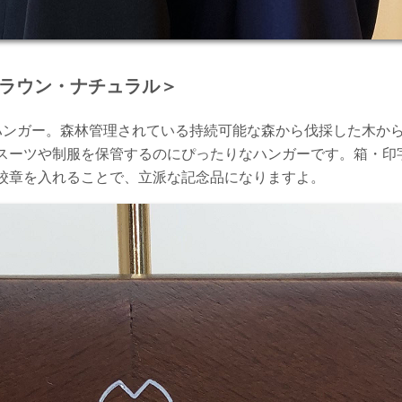
ラウン・ナチュラル＞
たハンガー。森林管理されている持続可能な森から伐採した木か
スーツや制服を保管するのにぴったりなハンガーです。箱・印
校章を入れることで、立派な記念品になりますよ。