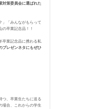
業対策委員会に選ばれた
？」「みんながもらって
山の卒業記念品！！
年卒業記念品に携わる私
のプレゼンネタにもぜひ
持つ、卒業生たちに送る
の場合、これからの学生