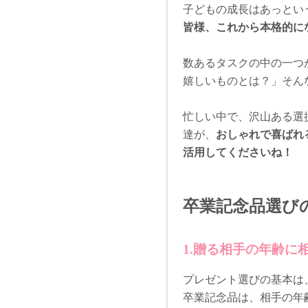
子どもの成長はあっとい
皆様、これから本格的に
数あるタスクの中の一つ
嬉しいものとは？」そん
忙しい中で、沢山ある選
達が、
おしゃれで喜ばれ
活用してくださいね！
卒業記念品選びの
1.贈る相手の年齢に
プレゼント選びの基本は
卒業記念品は、相手の年