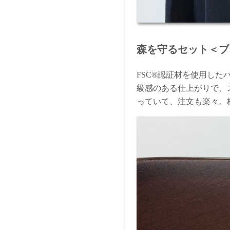
森を守るセット＜ブ
FSC®認証材を使用し
級感のある仕上がりで、
っていて、注文も楽々。