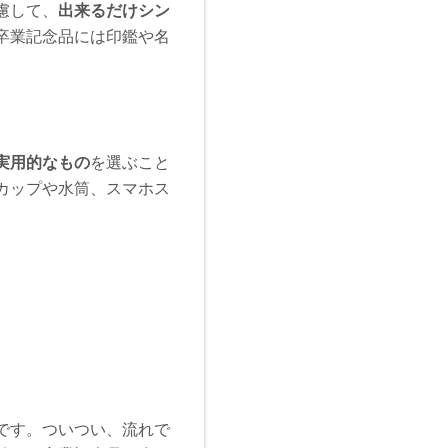
慮して、
出来るだけシン
卒業記念品には印鑑や名
。
実用的なもの
を選ぶこと
カップや水筒、スマホス
です。ついつい、流れで