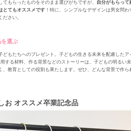
してもらったものをそのまま選びがちですが、
自分がもらって
はとてもオススメです
！特に、シンプルなデザインは男女問わ
ください。
品を選ぶ
子どもたちへのプレゼント。子どもの生きる未来を配慮したア
、使用する材料、作る背景などのストーリーは、子どもの明るい
く、教育としての役割も果たします。ぜひ、どんな背景で作ら
しお オススメ卒業記念品