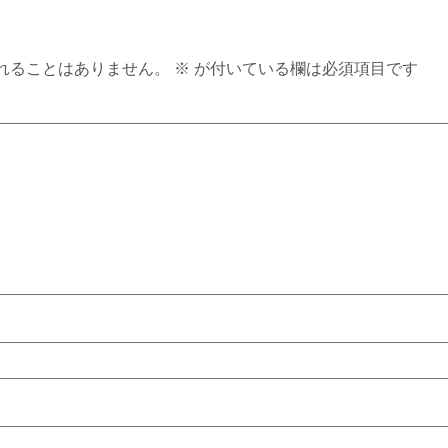
れることはありません。
※
が付いている欄は必須項目です