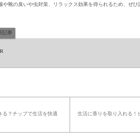
服や靴の臭いや虫対策、リラックス効果を得られるため、ぜひ
新記事
ER
きる？チップで生活を快適
生活に香りを取り入れる！