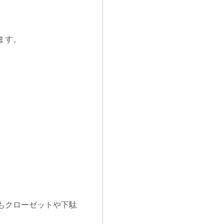
ます。
もクローゼットや下駄