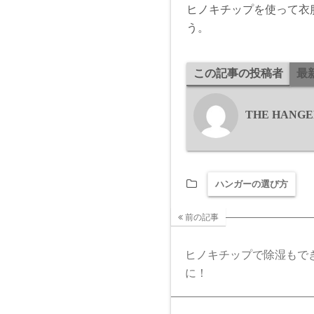
ヒノキチップを使って衣
う。
この記事の投稿者
最
THE HANG
ハンガーの選び方
前の記事
ヒノキチップで除湿もで
に！