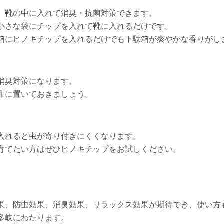
、靴の中に入れて消臭・抗菌対策できます。
小さな袋にチップを入れて靴に入れるだけです。
箱にヒノキチップを入れるだけでも下駄箱が爽やかな香りがし
消臭対策になります。
庫に置いておきましょう。
入れると虫が寄り付きにくくなります。
育てたい方はぜひヒノキチップをお試しください。
果、防虫効果、消臭効果、リラックス効果が期待でき、使い方
多岐にわたります。