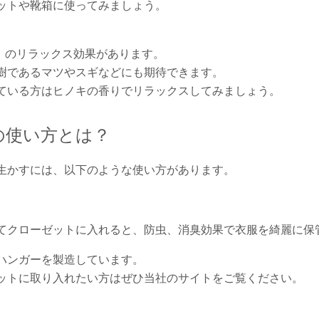
ットや靴箱に使ってみましょう。
ン」のリラックス効果があります。
樹であるマツやスギなどにも期待できます。
ている方はヒノキの香りでリラックスしてみましょう。
の使い方とは？
生かすには、以下のような使い方があります。
てクローゼットに入れると、防虫、消臭効果で衣服を綺麗に保
ハンガーを製造しています。
ットに取り入れたい方はぜひ当社のサイトをご覧ください。