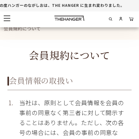
周年記念
度ハンガーのながしおは、THE HANGER に生まれ変わりました。
ホテル・店舗
会員規約について
商品一覧
会員規約について
ブログ
お買い物ガイド
会員情報の取扱い
当社は、原則として会員情報を会員の
事前の同意なく第三者に対して開示す
ることはありません。ただし、次の各
号の場合には、会員の事前の同意な